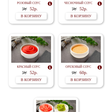
РОЗОВЫЙ СОУС

ЧЕСНОЧНЫЙ СОУС

52р.
52р.
59р.
59р.
В КОРЗИНУ
В КОРЗИНУ
КРАСНЫЙ СОУС

ОРЕХОВЫЙ СОУС

52р.
60р.
59р.
69р.
В КОРЗИНУ
В КОРЗИНУ