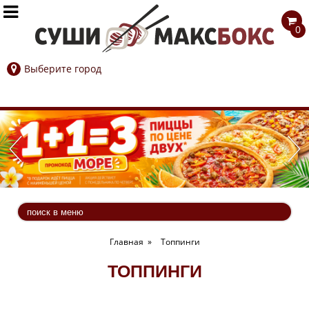


0
Выберите город
Главная
»
Топпинги
ТОППИНГИ