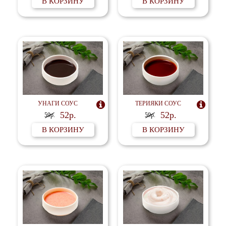
В КОРЗИНУ
В КОРЗИНУ
УНАГИ СОУС

ТЕРИЯКИ СОУС

52р.
52р.
59р.
59р.
В КОРЗИНУ
В КОРЗИНУ