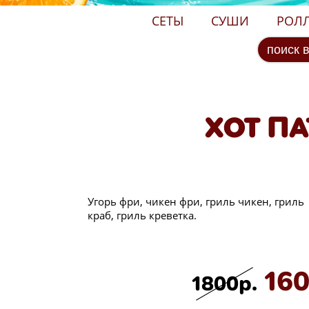
СЕТЫ
СУШИ
РОЛ
ХОТ ПА
Угорь фри, чикен фри, гриль чикен, гриль
краб, гриль креветка.
160
1800р.