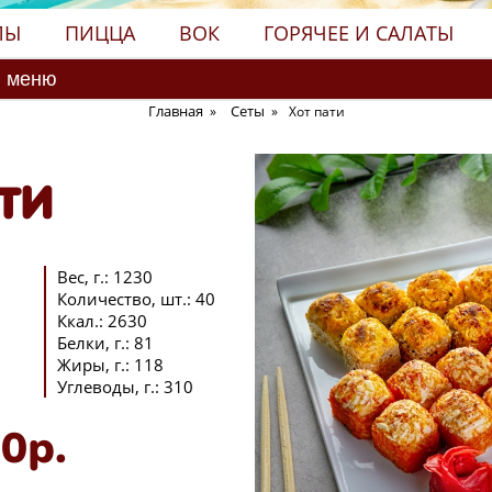
ЛЫ
ПИЦЦА
ВОК
ГОРЯЧЕЕ И САЛАТЫ
Главная
Сеты
»
»
Хот пати
ТИ
Вес, г.
:
1230
Количество, шт.
:
40
Ккал.
:
2630
Белки, г.
:
81
Жиры, г.
:
118
Углеводы, г.
:
310
0р.